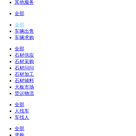
其他服务
全部
全部
车辆出售
车辆求购
全部
石材供应
石材采购
石材问问
石材加工
石材辅料
大板市场
货运物流
全部
人找车
车找人
全部
求购