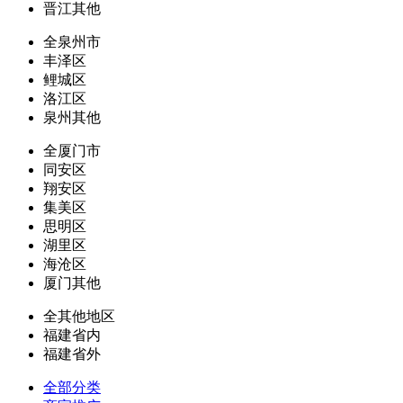
晋江其他
全泉州市
丰泽区
鲤城区
洛江区
泉州其他
全厦门市
同安区
翔安区
集美区
思明区
湖里区
海沧区
厦门其他
全其他地区
福建省内
福建省外
全部分类