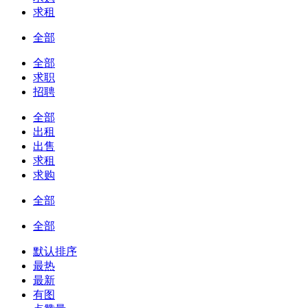
求租
全部
全部
求职
招聘
全部
出租
出售
求租
求购
全部
全部
默认排序
最热
最新
有图