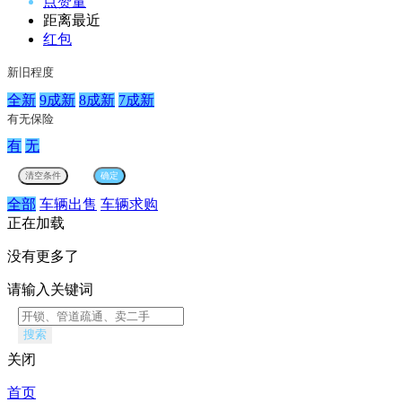
点赞量
距离最近
红包
新旧程度
全新
9成新
8成新
7成新
有无保险
有
无
全部
车辆出售
车辆求购
正在加载
没有更多了
请输入关键词
搜索
关闭
首页