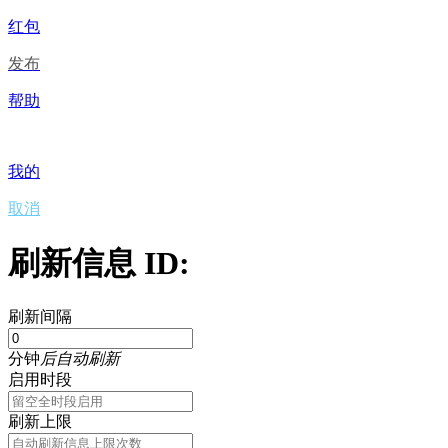
红包
发布
帮助
我的
取消
刷新信息 ID:
刷新间隔
分钟
后自动刷新
启用时段
刷新上限