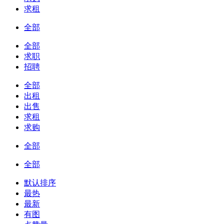
求租
全部
全部
求职
招聘
全部
出租
出售
求租
求购
全部
全部
默认排序
最热
最新
有图