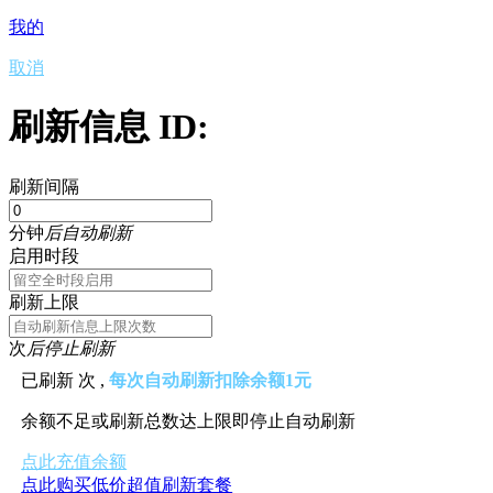
我的
取消
刷新信息 ID:
刷新间隔
分钟
后自动刷新
启用时段
刷新上限
次
后停止刷新
已刷新
次 ,
每次自动刷新扣除余额1元
余额不足或刷新总数达上限即停止自动刷新
点此充值余额
点此购买低价超值刷新套餐