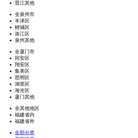
晋江其他
全泉州市
丰泽区
鲤城区
洛江区
泉州其他
全厦门市
同安区
翔安区
集美区
思明区
湖里区
海沧区
厦门其他
全其他地区
福建省内
福建省外
全部分类