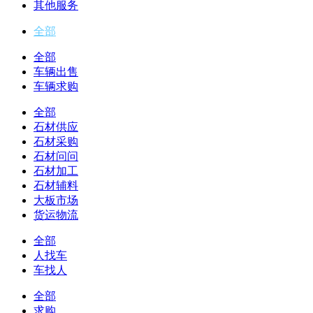
其他服务
全部
全部
车辆出售
车辆求购
全部
石材供应
石材采购
石材问问
石材加工
石材辅料
大板市场
货运物流
全部
人找车
车找人
全部
求购