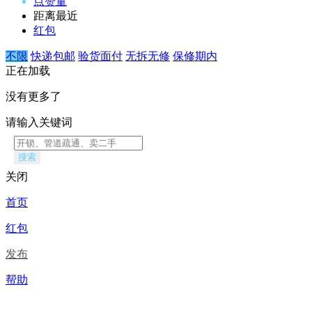
点赞量
距离最近
红包
不限
快递包邮
验货面付
无拆无修
保修期内
正在加载
没有更多了
请输入关键词
搜索
关闭
首页
红包
发布
帮助