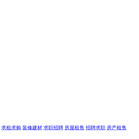
求租求购
装修建材
求职招聘
房屋租售
招聘求职
房产租售