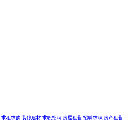
求租求购
装修建材
求职招聘
房屋租售
招聘求职
房产租售