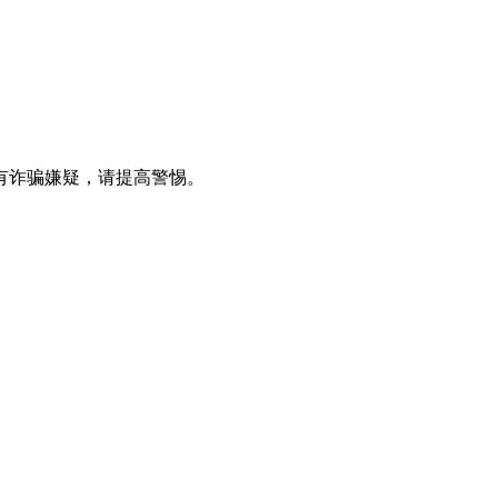
有诈骗嫌疑，请提高警惕。