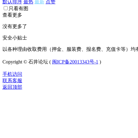
默认排序
最热
最新
点赞
只看有图
查看更多
没有更多了
安全小贴士
以各种理由收取费用（押金、服装费、报名费、充值卡等）均
Copyright © 石井论坛 (
闽ICP备20013343号-1
)
手机访问
联系客服
返回顶部