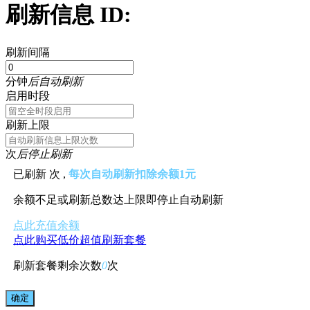
刷新信息 ID:
刷新间隔
分钟
后自动刷新
启用时段
刷新上限
次
后停止刷新
已刷新
次 ,
每次自动刷新扣除余额1元
余额不足或刷新总数达上限即停止自动刷新
点此充值余额
点此购买低价超值刷新套餐
刷新套餐剩余次数
0
次