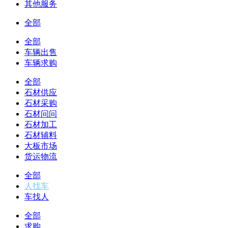
其他服务
全部
全部
车辆出售
车辆求购
全部
石材供应
石材采购
石材问问
石材加工
石材辅料
大板市场
货运物流
全部
人找车
车找人
全部
求购