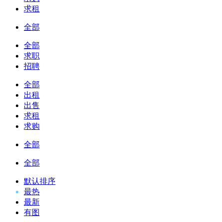
求租
全部
全部
求职
招聘
全部
出租
出售
求租
求购
全部
全部
默认排序
最热
最新
有图