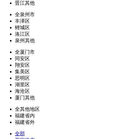
晋江其他
全泉州市
丰泽区
鲤城区
洛江区
泉州其他
全厦门市
同安区
翔安区
集美区
思明区
湖里区
海沧区
厦门其他
全其他地区
福建省内
福建省外
全部