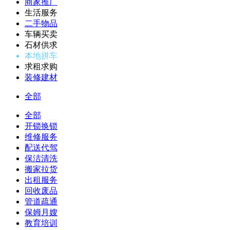
商家推广
生活服务
二手物品
车辆买卖
石材供求
本地拼车
求租求购
装修建材
全部
全部
开锁换锁
维修服务
配送代驾
保洁清洗
搬家拉货
出租服务
回收废品
管道疏通
保姆月嫂
教育培训