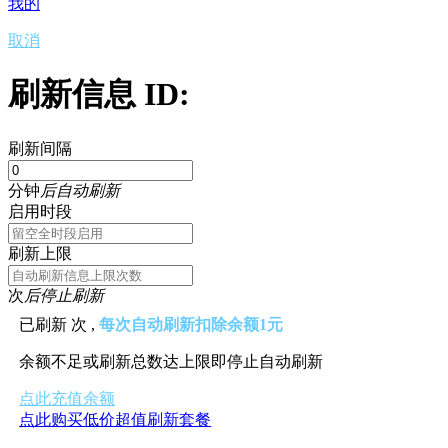
我的
取消
刷新信息 ID:
刷新间隔
分钟
后自动刷新
启用时段
刷新上限
次
后停止刷新
已刷新
次 ,
每次自动刷新扣除余额1元
余额不足或刷新总数达上限即停止自动刷新
点此充值余额
点此购买低价超值刷新套餐