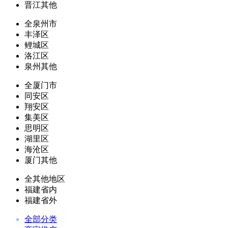
晋江其他
全泉州市
丰泽区
鲤城区
洛江区
泉州其他
全厦门市
同安区
翔安区
集美区
思明区
湖里区
海沧区
厦门其他
全其他地区
福建省内
福建省外
全部分类