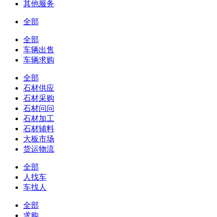
其他服务
全部
全部
车辆出售
车辆求购
全部
石材供应
石材采购
石材问问
石材加工
石材辅料
大板市场
货运物流
全部
人找车
车找人
全部
求购