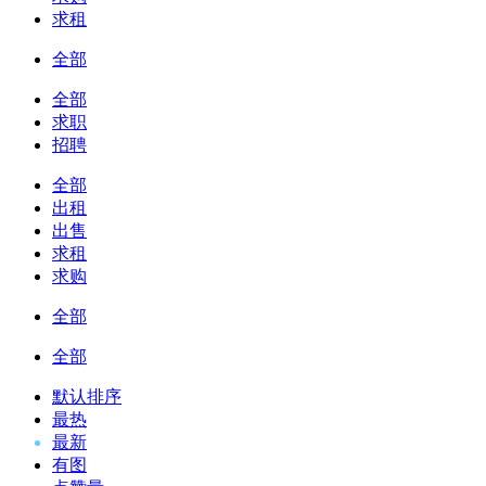
求租
全部
全部
求职
招聘
全部
出租
出售
求租
求购
全部
全部
默认排序
最热
最新
有图