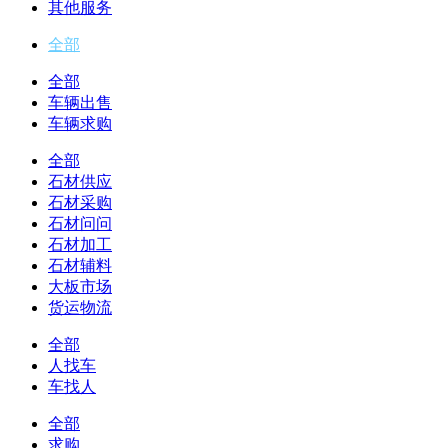
其他服务
全部
全部
车辆出售
车辆求购
全部
石材供应
石材采购
石材问问
石材加工
石材辅料
大板市场
货运物流
全部
人找车
车找人
全部
求购