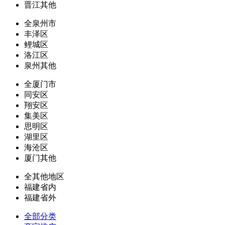
晋江其他
全泉州市
丰泽区
鲤城区
洛江区
泉州其他
全厦门市
同安区
翔安区
集美区
思明区
湖里区
海沧区
厦门其他
全其他地区
福建省内
福建省外
全部分类