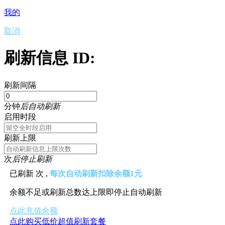
我的
取消
刷新信息 ID:
刷新间隔
分钟
后自动刷新
启用时段
刷新上限
次
后停止刷新
已刷新
次 ,
每次自动刷新扣除余额1元
余额不足或刷新总数达上限即停止自动刷新
点此充值余额
点此购买低价超值刷新套餐