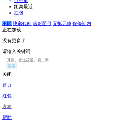
点赞量
距离最近
红包
不限
快递包邮
验货面付
无拆无修
保修期内
正在加载
没有更多了
请输入关键词
搜索
关闭
首页
红包
发布
帮助