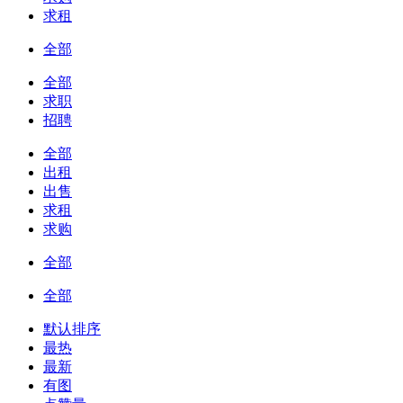
求租
全部
全部
求职
招聘
全部
出租
出售
求租
求购
全部
全部
默认排序
最热
最新
有图