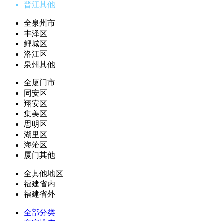
晋江其他
全泉州市
丰泽区
鲤城区
洛江区
泉州其他
全厦门市
同安区
翔安区
集美区
思明区
湖里区
海沧区
厦门其他
全其他地区
福建省内
福建省外
全部分类