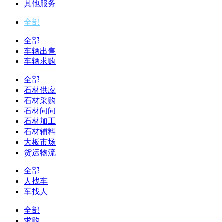
其他服务
全部
全部
车辆出售
车辆求购
全部
石材供应
石材采购
石材问问
石材加工
石材辅料
大板市场
货运物流
全部
人找车
车找人
全部
求购