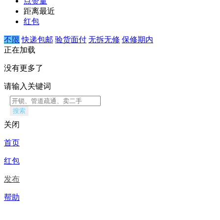
点赞量
距离最近
红包
不限
快递包邮
验货面付
无拆无修
保修期内
正在加载
没有更多了
请输入关键词
搜索
关闭
首页
红包
发布
帮助