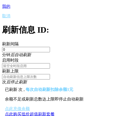
我的
取消
刷新信息 ID:
刷新间隔
分钟
后自动刷新
启用时段
刷新上限
次
后停止刷新
已刷新
次 ,
每次自动刷新扣除余额1元
余额不足或刷新总数达上限即停止自动刷新
点此充值余额
点此购买低价超值刷新套餐