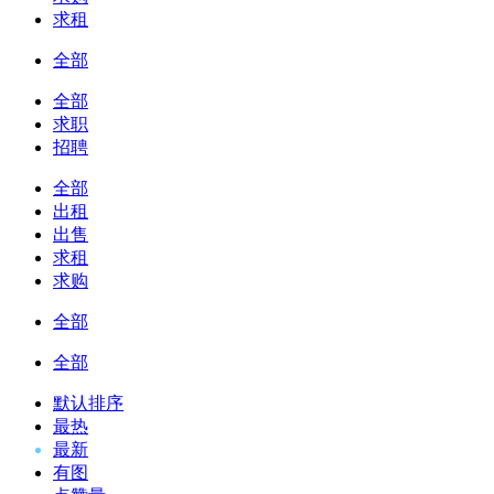
求租
全部
全部
求职
招聘
全部
出租
出售
求租
求购
全部
全部
默认排序
最热
最新
有图