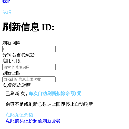
我的
取消
刷新信息 ID:
刷新间隔
分钟
后自动刷新
启用时段
刷新上限
次
后停止刷新
已刷新
次 ,
每次自动刷新扣除余额1元
余额不足或刷新总数达上限即停止自动刷新
点此充值余额
点此购买低价超值刷新套餐