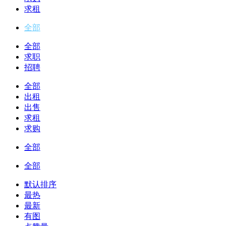
求租
全部
全部
求职
招聘
全部
出租
出售
求租
求购
全部
全部
默认排序
最热
最新
有图