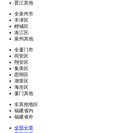
晋江其他
全泉州市
丰泽区
鲤城区
洛江区
泉州其他
全厦门市
同安区
翔安区
集美区
思明区
湖里区
海沧区
厦门其他
全其他地区
福建省内
福建省外
全部分类