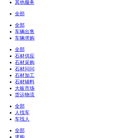
其他服务
全部
全部
车辆出售
车辆求购
全部
石材供应
石材采购
石材问问
石材加工
石材辅料
大板市场
货运物流
全部
人找车
车找人
全部
求购