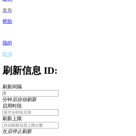
发布
帮助
我的
取消
刷新信息 ID:
刷新间隔
分钟
后自动刷新
启用时段
刷新上限
次
后停止刷新