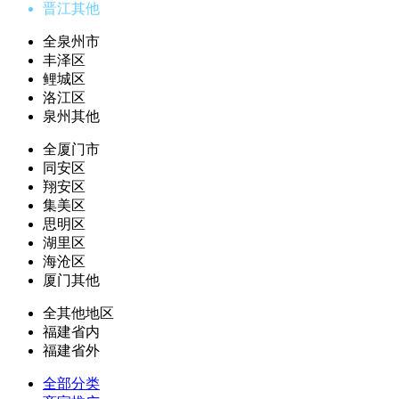
晋江其他
全泉州市
丰泽区
鲤城区
洛江区
泉州其他
全厦门市
同安区
翔安区
集美区
思明区
湖里区
海沧区
厦门其他
全其他地区
福建省内
福建省外
全部分类