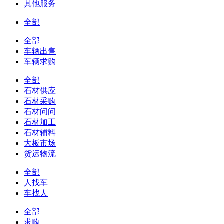
其他服务
全部
全部
车辆出售
车辆求购
全部
石材供应
石材采购
石材问问
石材加工
石材辅料
大板市场
货运物流
全部
人找车
车找人
全部
求购