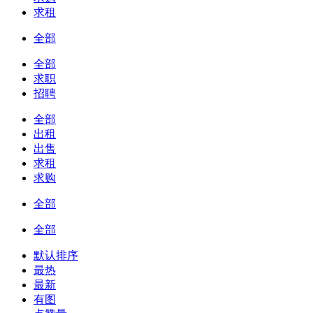
求租
全部
全部
求职
招聘
全部
出租
出售
求租
求购
全部
全部
默认排序
最热
最新
有图