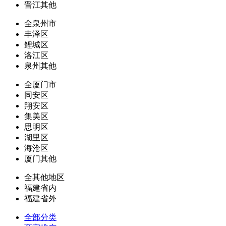
晋江其他
全泉州市
丰泽区
鲤城区
洛江区
泉州其他
全厦门市
同安区
翔安区
集美区
思明区
湖里区
海沧区
厦门其他
全其他地区
福建省内
福建省外
全部分类