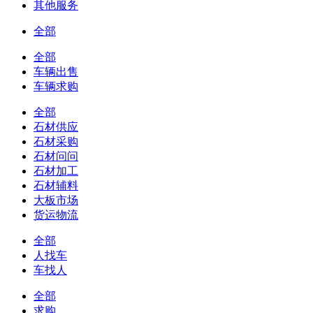
其他服务
全部
全部
车辆出售
车辆求购
全部
石材供应
石材采购
石材问问
石材加工
石材辅料
大板市场
货运物流
全部
人找车
车找人
全部
求购