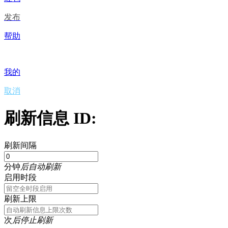
发布
帮助
我的
取消
刷新信息 ID:
刷新间隔
分钟
后自动刷新
启用时段
刷新上限
次
后停止刷新