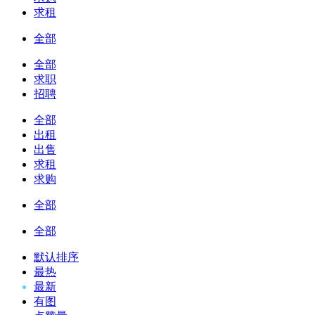
求租
全部
全部
求职
招聘
全部
出租
出售
求租
求购
全部
全部
默认排序
最热
最新
有图