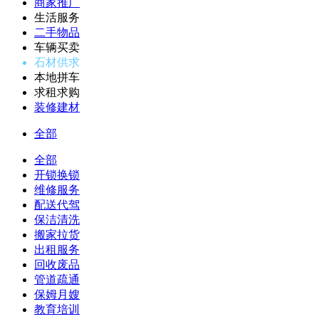
商家推广
生活服务
二手物品
车辆买卖
石材供求
本地拼车
求租求购
装修建材
全部
全部
开锁换锁
维修服务
配送代驾
保洁清洗
搬家拉货
出租服务
回收废品
管道疏通
保姆月嫂
教育培训