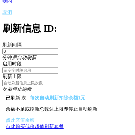
我的
取消
刷新信息 ID:
刷新间隔
分钟
后自动刷新
启用时段
刷新上限
次
后停止刷新
已刷新
次 ,
每次自动刷新扣除余额1元
余额不足或刷新总数达上限即停止自动刷新
点此充值余额
点此购买低价超值刷新套餐