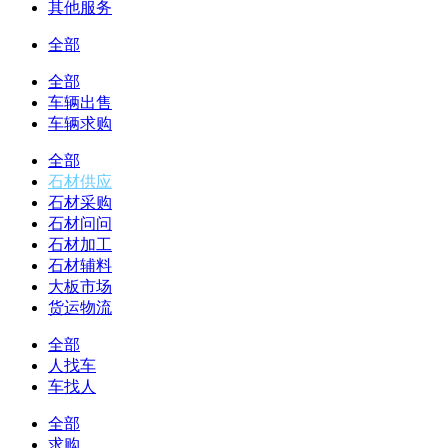
其他服务
全部
全部
车辆出售
车辆求购
全部
石材供应
石材采购
石材问问
石材加工
石材辅料
大板市场
货运物流
全部
人找车
车找人
全部
求购