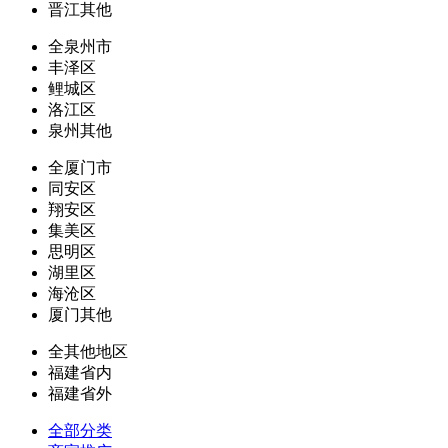
晋江其他
全泉州市
丰泽区
鲤城区
洛江区
泉州其他
全厦门市
同安区
翔安区
集美区
思明区
湖里区
海沧区
厦门其他
全其他地区
福建省内
福建省外
全部分类