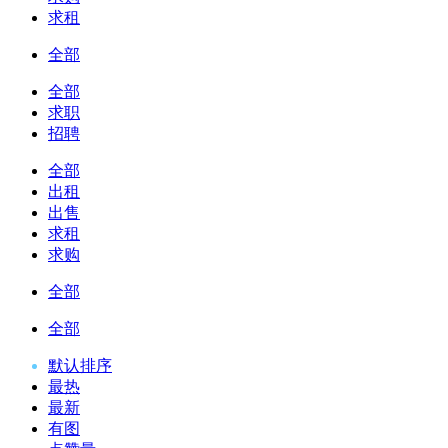
求租
全部
全部
求职
招聘
全部
出租
出售
求租
求购
全部
全部
默认排序
最热
最新
有图