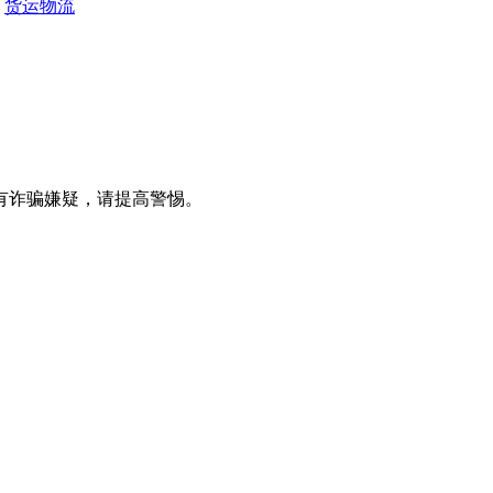
货运物流
有诈骗嫌疑，请提高警惕。