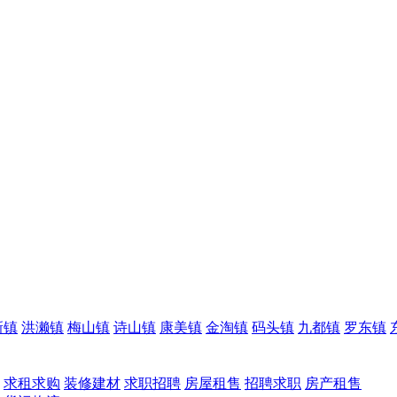
新镇
洪濑镇
梅山镇
诗山镇
康美镇
金淘镇
码头镇
九都镇
罗东镇
求租求购
装修建材
求职招聘
房屋租售
招聘求职
房产租售