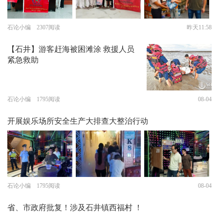
石论小编 2307阅读
昨天11:58
【石井】游客赶海被困滩涂 救援人员
紧急救助
石论小编 1795阅读
08-04
开展娱乐场所安全生产大排查大整治行动
石论小编 1795阅读
08-04
省、市政府批复！涉及石井镇西福村 ！