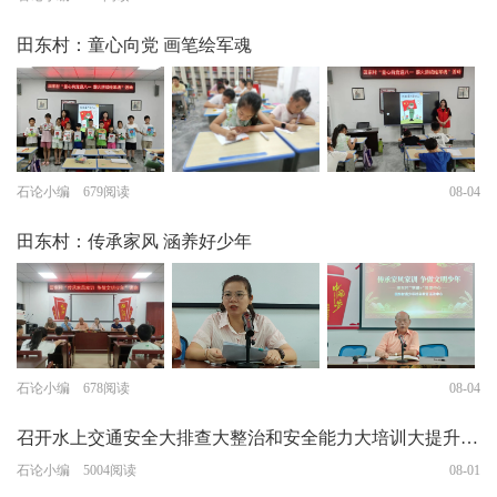
田东村：童心向党 画笔绘军魂
石论小编 679阅读
08-04
田东村：传承家风 涵养好少年
石论小编 678阅读
08-04
召开水上交通安全大排查大整治和安全能力大培训大提升…
石论小编 5004阅读
08-01