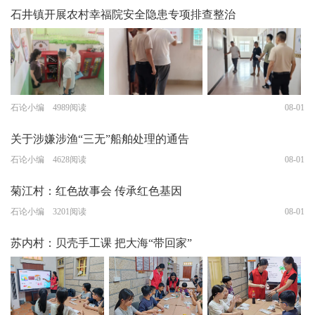
石井镇开展农村幸福院安全隐患专项排查整治
石论小编 4989阅读
08-01
关于涉嫌涉渔“三无”船舶处理的通告
石论小编 4628阅读
08-01
菊江村：红色故事会 传承红色基因
石论小编 3201阅读
08-01
苏内村：贝壳手工课 把大海“带回家”