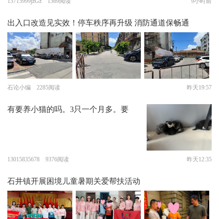
15715999jzGz 1369阅读
9小时前
出入口改造见实效！停车秩序再升级 消防通道保畅通
石论小编 2285阅读
昨天19:57
有要养小猫的吗。3只一个月多。要
13015835678 9376阅读
昨天12:35
石井镇开展困境儿童暑期关爱帮扶活动