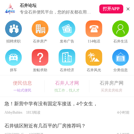
石井论坛
打开APP
下拉刷新
专业石井便民平台，您的好友都在用这个APP
招聘求职
石井房产
发布广告
114电话
石井生活
拼车
发帖求助
石井经济
石井风光
分类信息
便民信息
石井人才网
石井房产网
一站式便民
找工作，找人才
买房卖房租房
急！新营中学有没有固定车接送，4个女生，
AbbyBubles 1813阅读
4小时前
石井镇区附近有几百平的厂房推荐吗？