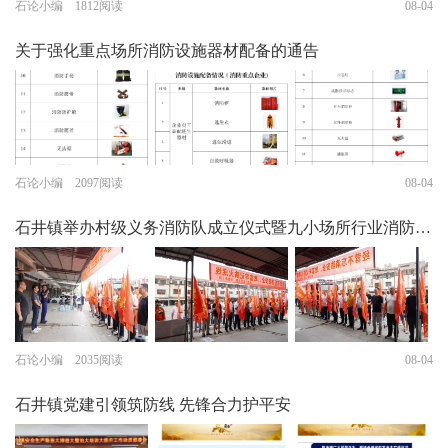
石论小编 1812阅读
08-04
关于强化重点场所消防设施器材配备的通告
石论小编 2097阅读
08-04
石井镇举办村级义务消防队成立仪式暨九小场所行业消防…
石论小编 2035阅读
08-04
石井镇党建引领筑防线 先锋合力护平安