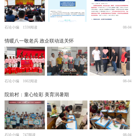
石论小编 1559阅读
08-04
情暖八一敬老兵 政企联动送关怀
石论小编 1602阅读
08-04
院前村：童心绘彩 美育润暑期
石论小编 747阅读
08-04