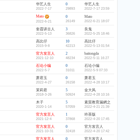
华艺人生
0
华艺人生
2022-7-17
29893
2022-7-17 23:59
Mato
0
Mato
26149
2022-6-21 18:07
2022-6-21
奎霞讲古人
3
良鬼
2022-5-13
36826
2022-5-25 18:46
高比仔
10
高比仔
2015-9-8
42213
2022-5-13 01:54
官方发言人
2
baitongda
2021-12-10
48234
2022-5-11 16:27
石论小编
0
石论小编
2022-5-7
31011
2022-5-9 07:33
萧君玉
0
萧君玉
2022-4-27
26158
2022-4-28 10:17
茉莉君
5
金大风
2018-3-26
50924
2022-4-28 10:16
木子
5
素質教育漏網之
2020-1-14
57059
2022-4-21 21:39
官方发言人
1
吟茶版
2021-12-4
37868
2022-4-20 17:45
官方发言人
0
官方发言人
2021-10-31
32418
2022-4-20 17:42
官方发言人
0
官方发言人