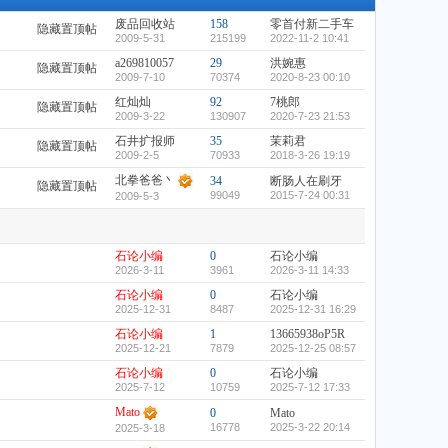
废品回收站
158
零首付新二手车
隐藏置顶帖
2009-5-31
215199
2022-11-2 10:41
a269810057
29
洪婉惠
隐藏置顶帖
2009-7-10
70374
2020-8-23 00:10
红灿灿
92
7桃郎
隐藏置顶帖
2009-3-22
130907
2020-7-23 21:53
石井扩报师
35
茉莉君
隐藏置顶帖
2009-2-5
70933
2018-3-26 19:19
北拳爸爸丶
34
断肠人在刷牙
隐藏置顶帖
99049
2015-7-24 00:31
2009-5-3
石论小编
0
石论小编
2026-3-11
3961
2026-3-11 14:33
石论小编
0
石论小编
2025-12-31
8487
2025-12-31 16:29
石论小编
1
13665938oP5R
2025-12-21
7879
2025-12-25 08:57
石论小编
0
石论小编
2025-7-12
10759
2025-7-12 17:33
Mato
0
Mato
16778
2025-3-22 20:14
2025-3-18