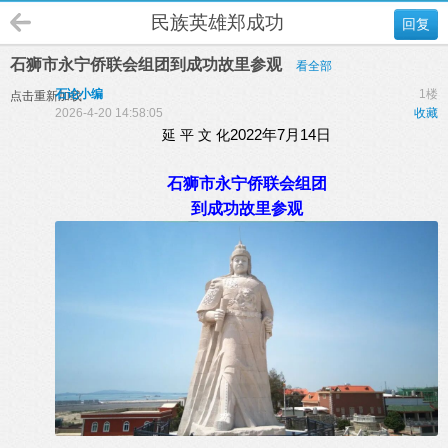
民族英雄郑成功
回复
石狮市永宁侨联会组团到成功故里参观
看全部
石论小编
1楼
点击重新加载
2026-4-20 14:58:05
收藏
2022年7月14日
延 平 文 化
石狮市永宁侨联会组团
到成功故里参观