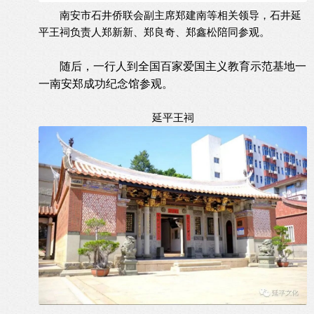
南安市石井侨联会副主席郑建南等相关领导，石井延
平王祠负责人郑新新、郑良奇、郑鑫松陪同参观。
随后，一行人到全国百家爱国主义教育示范基地一
一南安郑成功纪念馆参观。
延平王祠