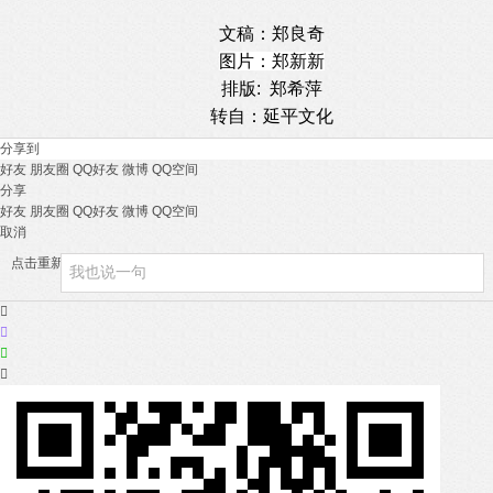
文稿：郑良奇
图片：郑新新
排版: 郑希萍
转自：延平文化
分享到
好友
朋友圈
QQ好友
微博
QQ空间
分享
好友
朋友圈
QQ好友
微博
QQ空间
取消
点击重新加载



