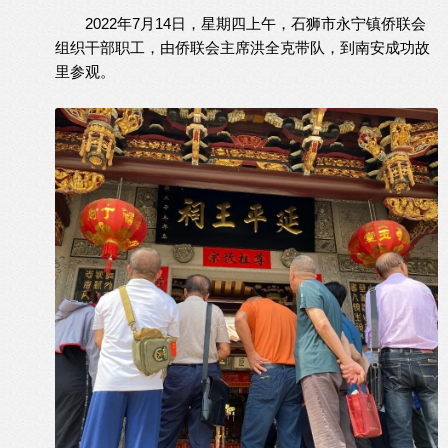
2022年7月14日，星期四上午，石狮市永宁镇侨联会
组织干部职工，由侨联会主席洪全克带队，到南安成功故
里参观。