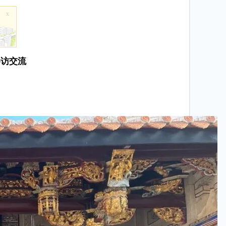
x
参访交流