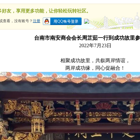
多好友，享用更多功能，让你轻松玩转社区。
或查看，没有账号？
注册
台南市南安商会会长
周芷茹一行到成功故里
2022年7月23日
相聚成功故里，共叙两岸情谊，
两岸成功缘，同心促融合！