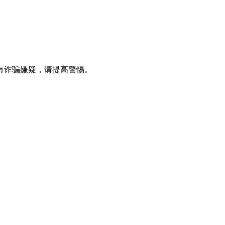
有诈骗嫌疑，请提高警惕。