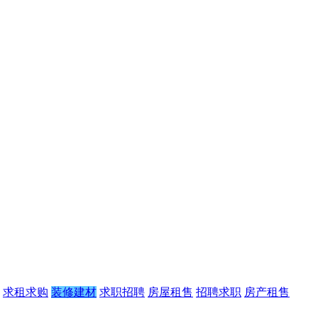
求租求购
装修建材
求职招聘
房屋租售
招聘求职
房产租售