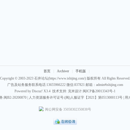
首页
|
Archiver
|
手机版
|
Copyright © 2003-2023
石井论坛
(https://www.ishijing.com/) 版权所有 All Rights Reserved
广告及站务服务联系电话:13655966222 微信:837821 邮箱：admin#ishijing.com
Powered by
Discuz!
X3.4
技术支持:
克米设计
闽ICP备20013343号-1
B2-20200870 | 人力资源服务许可证号:(闽)人服证字【2021】第0513000113号 |
用
闽公网安备 35058302350838号