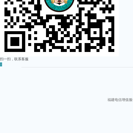
扫一扫，联系客服

福建电信增值服务:闽