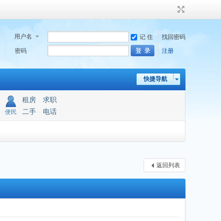
用户名
记 住
找回密码
密码
注册
快捷导航
租房
求职
二手
电话
便民
返回列表