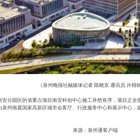
（泉州晚报社融媒体记者 陈晓东 通讯员 许楷林
南安分园区的省重点项目南安科创中心施工井然有序，项目正全
位为泉州南翼国家高新区城市会客厅、行政服务中心和展示中心，
来源：泉州通客户端