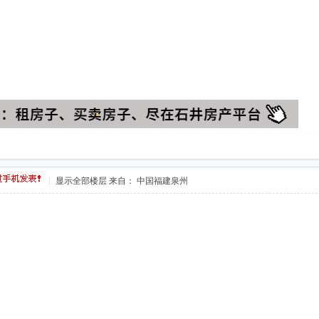
|
显示全部楼层
来自： 中国福建泉州