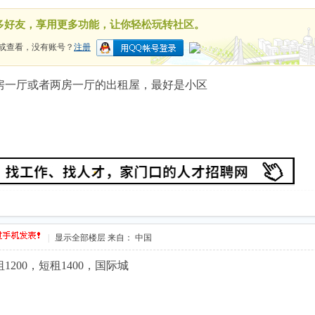
多好友，享用更多功能，让你轻松玩转社区。
或查看，没有账号？
注册
房一厅或者两房一厅的出租屋，最好是小区
|
显示全部楼层
来自： 中国
200，短租1400，国际城