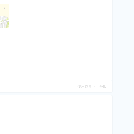
x
使用道具
举报