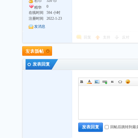
石币
520 币
0
精华
在线时间
594 小时
注册时间
2022-1-23
发消息
回复
支持
反对
发表回复
回帖后跳转到最
发表回复