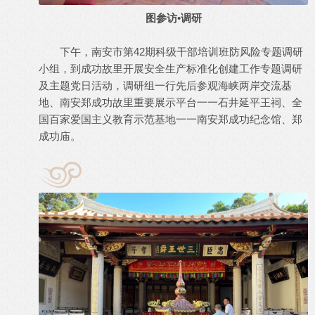
图
参访•调研
下午，南安市第42期科级干部培训班防风险专题调研
小组，到成功故里开展安全生产标准化创建工作专题调研
及主题党日活动，调研组一行先后参观海峡两岸交流基
地、南安郑成功故里重要展示平台一一石井延平王祠、全
国百家爱国主义教育示范基地一一南安郑成功纪念馆、郑
成功庙。