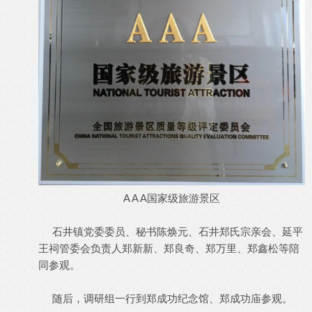
A A A国家级旅游景区
石井镇党委委员、秘书陈焕元、石井郑氏宗亲会、延平
王祠管委会负责人郑新新、郑良奇、郑万里、郑鑫松等陪
同参观。
随后，调研组一行到郑成功纪念馆、郑成功庙参观。