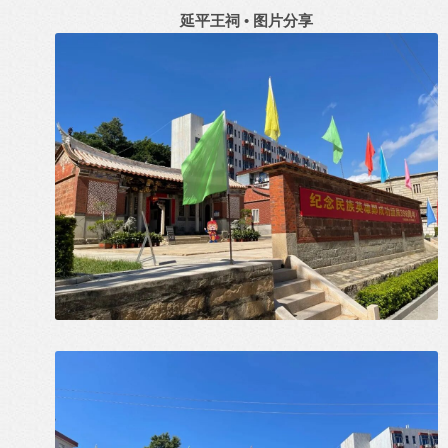
延平王祠 • 图片分享