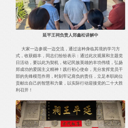
延平王祠负责人
郑鑫松讲解中
大家一边参观一边交流，通过这种身临其境的学习方
式，收获颇丰，同志们纷纷表示：通过此次观展和主题党
日活动，要以此为契机，铭记民族英雄的丰功伟绩，弘扬
郑成功的爱国主义精神！践行初心使命，充分发挥党员干
部的先锋模范作用，时刻牢记肩负的责任，立足本职岗位
贡献出自己的智慧和力量，以实际行动迎接党的二十大胜
利召开！