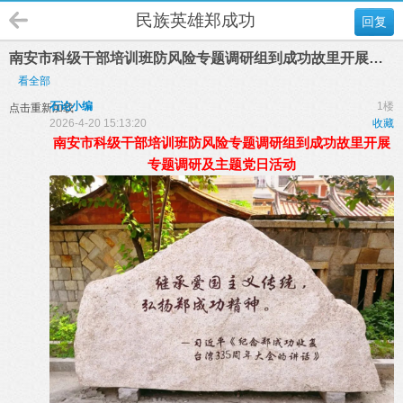
民族英雄郑成功
回复
南安市科级干部培训班防风险专题调研组到成功故里开展…
看全部
石论小编
1楼
点击重新加载
2026-4-20 15:13:20
收藏
南安市科级干部培训班防风险专题调研组到成功故里开展
专题调研及主题党日活动