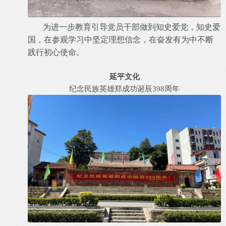
为进一步教育引导党员干部做到知史爱党，知史爱
国，在参观学习中坚定理想信念，在奋发有为中不断
践行初心使命。
延
平
文
化
纪念民族英雄郑成功诞辰398周年