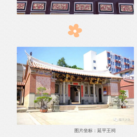
图片坐标：延平王祠