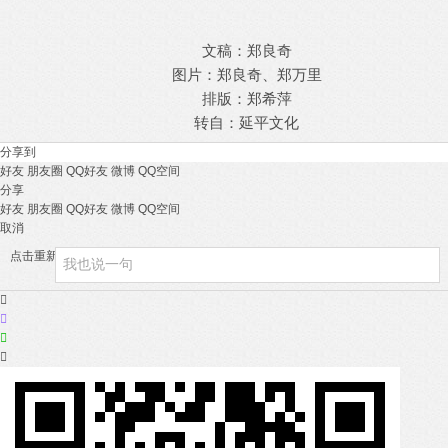
文稿：郑良奇
图片：郑良奇、郑万里
排版：郑希萍
转自：延平文化
分享到
好友
朋友圈
QQ好友
微博
QQ空间
分享
好友
朋友圈
QQ好友
微博
QQ空间
取消
点击重新加载



