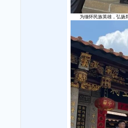
为缅怀民族英雄，弘扬