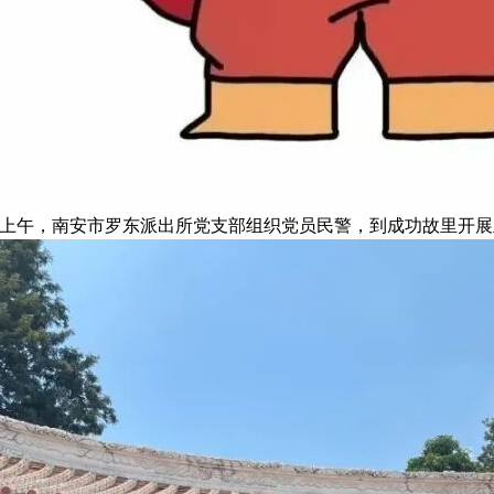
星期二上午，南安市罗东派出所党支部组织党员民警，到成功故里开