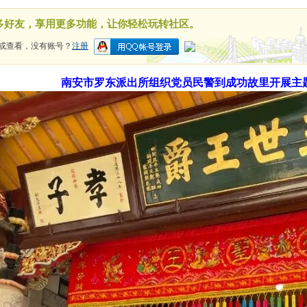
多好友，享用更多功能，让你轻松玩转社区。
或查看，没有账号？
注册
南安市罗东派出所组织党员民警到成功故里开展主