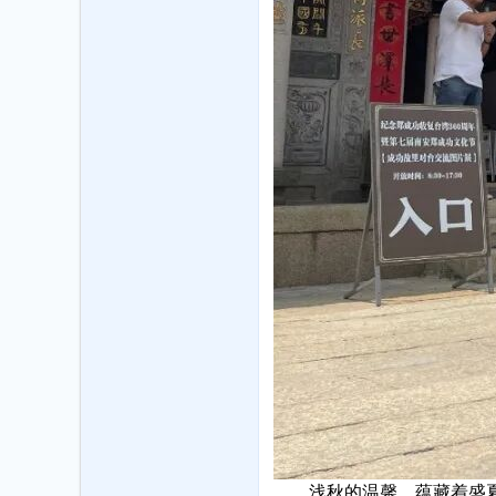
浅秋的温馨，蕴藏着盛