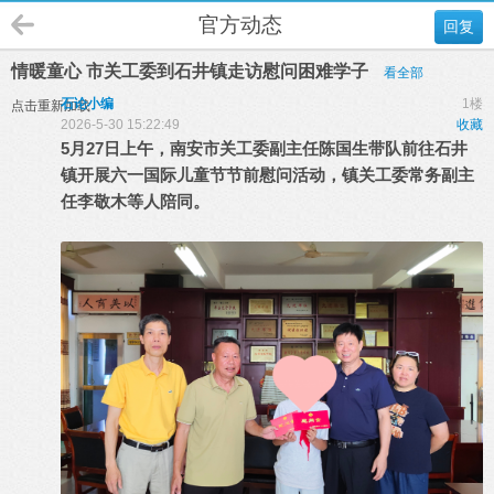
官方动态
回复
情暖童心 市关工委到石井镇走访慰问困难学子
看全部
石论小编
1楼
点击重新加载
2026-5-30 15:22:49
收藏
5月27日上午，南安市关工委副主任陈国生带队前往石井
镇开展六一国际儿童节节前慰问活动，镇关工委常务副主
任李敬木等人陪同。