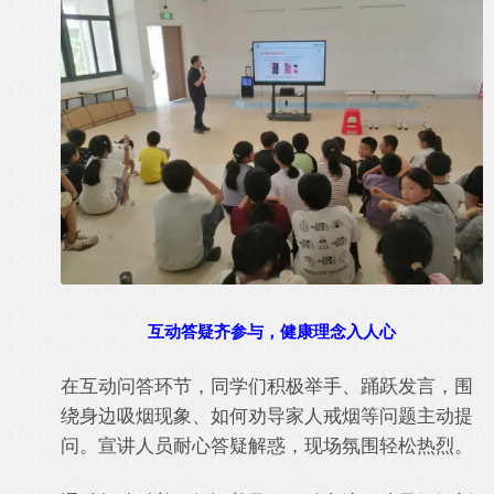
互动答疑齐参与，健康理念入人心
在互动问答环节，同学们积极举手、踊跃发言，围
绕身边吸烟现象、如何劝导家人戒烟等问题主动提
问。宣讲人员耐心答疑解惑，现场氛围轻松热烈。