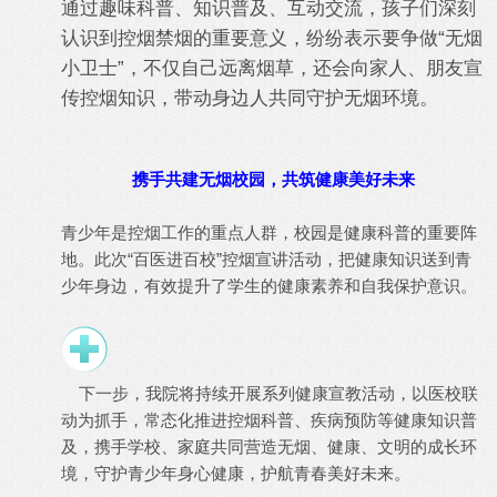
通过趣味科普、知识普及、互动交流，孩子们深刻
认识到控烟禁烟的重要意义，纷纷表示要争做“无烟
小卫士”，不仅自己远离烟草，还会向家人、朋友宣
传控烟知识，带动身边人共同守护无烟环境。
携手共建无烟校园，共筑健康美好未来
青少年是控烟工作的重点人群，校园是健康科普的重要阵
地。此次“百医进百校”控烟宣讲活动，把健康知识送到青
少年身边，有效提升了学生的健康素养和自我保护意识。
下一步，我院将持续开展系列健康宣教活动，以医校联
动为抓手，常态化推进控烟科普、疾病预防等健康知识普
及，携手学校、家庭共同营造无烟、健康、文明的成长环
境，守护青少年身心健康，护航青春美好未来。