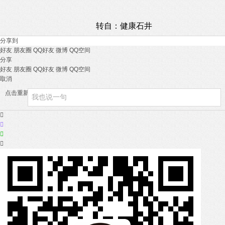
转自：健康石井
分享到
好友
朋友圈
QQ好友
微博
QQ空间
分享
好友
朋友圈
QQ好友
微博
QQ空间
取消
点击重新加载



