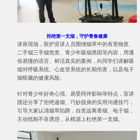
拒绝第一支烟，守护青春健康
讲座现场，医护宣讲人员围绕烟草中的有害物质、
二手烟三手烟危害、青少年吸烟诱因等内容，用通
俗易懂的语言、鲜活真实的案例，向同学们讲解吸
烟对呼吸系统、心血管系统的长期伤害，以及电子
烟暗藏的健康风险。
针对青少年好奇心强、易受同伴影响等特点，宣讲
团还分享了拒绝递烟、巧妙脱身的实用沟通技巧，
引导大家认清烟草陷阱，自觉远离香烟、电子烟，
主动抵
制不良诱惑，从根源上杜绝第一支烟。