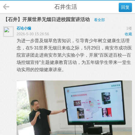
石井生活
回复
【石井】开展世界无烟日进校园宣讲活动
看全部
石论小编
1楼
2026-5-30 15:26:56
收藏
为进一步普及烟草危害知识，引导青少年树立健康生活理
念，在5·31世界无烟日来临之际，5月29日，南安市成功医
院宣讲团走进南安市第六实验小学，开展“百医进百校—百
场控烟宣传”主题健康教育活动，为五年级学生带来一堂生
动实用的控烟健康讲座。