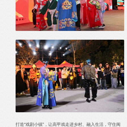
打造“戏剧小镇”，让高甲戏走进乡村、融入生活，守住闽