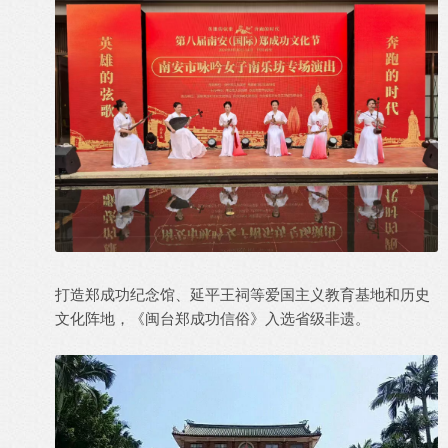
打造郑成功纪念馆、延平王祠等爱国主义教育基地和历史
文化阵地，《闽台郑成功信俗》入选省级非遗。