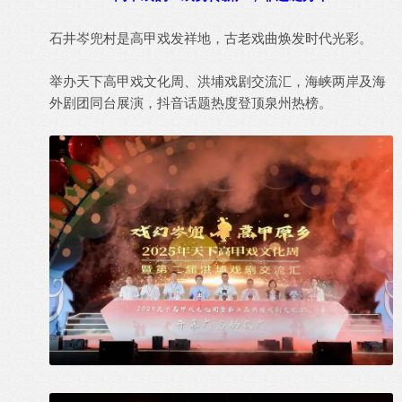
石井岑兜村是高甲戏发祥地，古老戏曲焕发时代光彩。
举办天下高甲戏文化周、洪埔戏剧交流汇，海峡两岸及海
外剧团同台展演，抖音话题热度登顶泉州热榜。