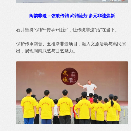
闽韵非遗：弦歌传韵 武韵流芳 多元非遗焕新
石井坚持“保护+传承+创新”，让传统非遗“活”在当下。
保护传承南音、五祖拳非遗项目，融入文旅活动与惠民演
出，展现闽南武艺与曲艺魅力。