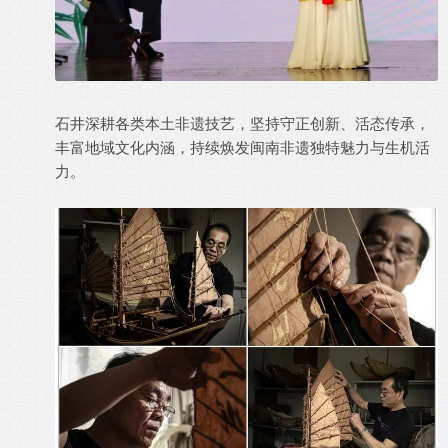
石井深耕各类本土非遗技艺，坚持守正创新、活态传承，
丰富地域文化内涵，持续焕发闽南非遗独特魅力与生机活
力。