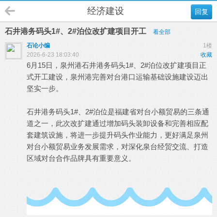
经济建设
回复
石井港务码头1#、2#泊位改扩建项目开工
看全部
石论小编
1楼
2026-6-23 18:03:40
收藏
6月15日，泉州港石井港务码头1#、2#泊位改扩建项目正
式开工建设，泉州港完善对台港口运输基础设施建设迈出
坚实一步。
石井港务码头1#、2#泊位是福建省对台小额贸易的三条通
道之一，此次改扩建通过增加码头装卸设备和完善相应配
套建筑设施，将进一步提升码头作业能力，更好满足泉州
对台小额贸易业务发展需求，对深化泉台经贸交流、打造
区域对台合作品牌具有重要意义。