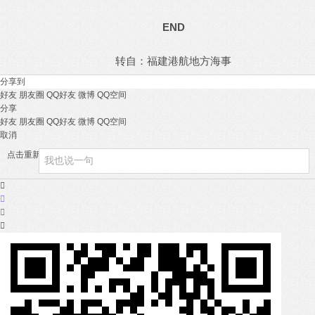
END
转自：福建港航地方海事
分享到
好友
朋友圈
QQ好友
微博
QQ空间
分享
好友
朋友圈
QQ好友
微博
QQ空间
取消
点击重新加载



